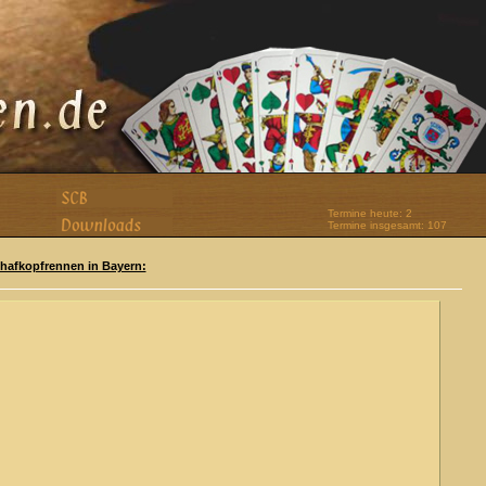
Termine heute: 2
Termine insgesamt: 107
Schafkopfrennen in Bayern: