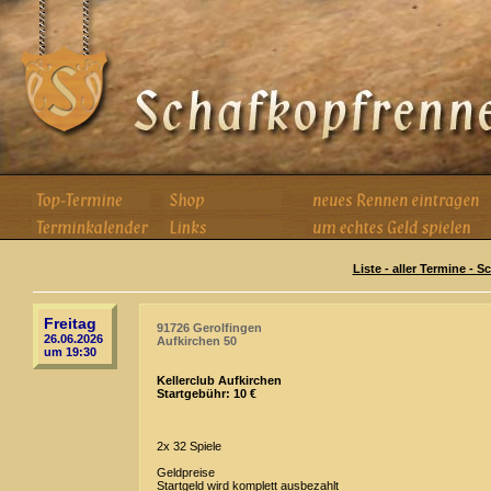
Liste - aller Termine - 
Freitag
91726 Gerolfingen
26.06.2026
Aufkirchen 50
um 19:30
Kellerclub Aufkirchen
Startgebühr: 10 €
2x 32 Spiele
Geldpreise
Startgeld wird komplett ausbezahlt