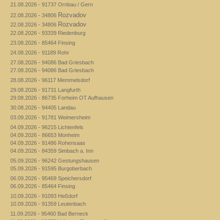
21.08.2026 - 91737 Ornbau / Gern
Rozvadov
22.08.2026 - 34806
Rozvadov
22.08.2026 - 34806
22.08.2026 - 93339 Riedenburg
23.08.2026 - 85464 Finsing
24.08.2026 - 91189 Rohr
27.08.2026 - 94086 Bad Griesbach
27.08.2026 - 94086 Bad Griesbach
28.08.2026 - 96117 Memmelsdorf
29.08.2026 - 91731 Langfurth
29.08.2026 - 86735 Forheim OT Aufhausen
30.08.2026 - 94405 Landau
03.09.2026 - 91781 Weimersheim
04.09.2026 - 96215 Lichtenfels
04.09.2026 - 86653 Monheim
04.09.2026 - 91486 Rohensaas
04.09.2026 - 84359 Simbach a. Inn
05.09.2026 - 96242 Gestungshausen
05.09.2026 - 91595 Burgoberbach
06.09.2026 - 95469 Speichersdorf
06.09.2026 - 85464 Finsing
10.09.2026 - 91093 Heßdorf
10.09.2026 - 91359 Leutenbach
11.09.2026 - 95460 Bad Berneck