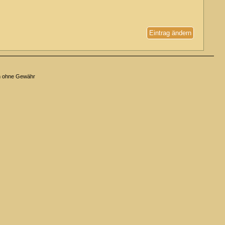
Eintrag ändern
n ohne Gewähr