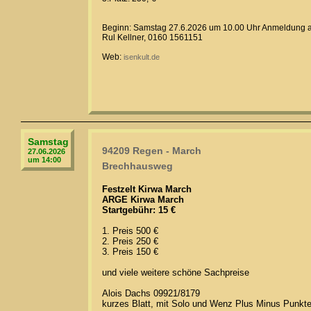
Beginn: Samstag 27.6.2026 um 10.00 Uhr Anmeldung ab
Rul Kellner, 0160 1561151
Web:
isenkult.de
Samstag
94209 Regen - March
27.06.2026
um 14:00
Brechhausweg
Festzelt Kirwa March
ARGE Kirwa March
Startgebühr: 15 €
1. Preis 500 €
2. Preis 250 €
3. Preis 150 €
und viele weitere schöne Sachpreise
Alois Dachs 09921/8179
kurzes Blatt, mit Solo und Wenz Plus Minus Punkt