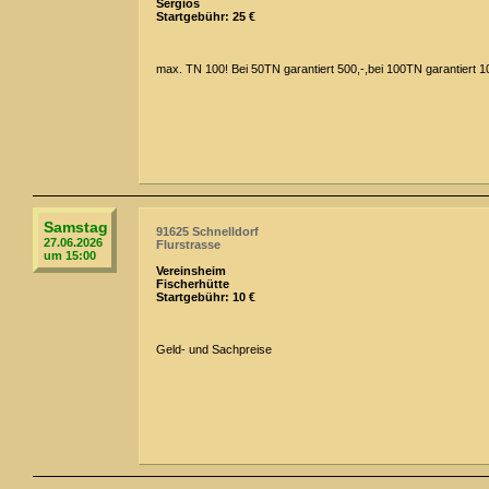
Sergios
Startgebühr: 25 €
max. TN 100! Bei 50TN garantiert 500,-,bei 100TN garantiert 
Samstag
91625 Schnelldorf
27.06.2026
Flurstrasse
um 15:00
Vereinsheim
Fischerhütte
Startgebühr: 10 €
Geld- und Sachpreise