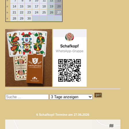
»
7
8
9
10
11
12
13
»
14
15
16
17
18
19
20
»
21
22
23
24
25
26
27
»
28
29
30
6 Schafkopf Termine am 27.06.2026