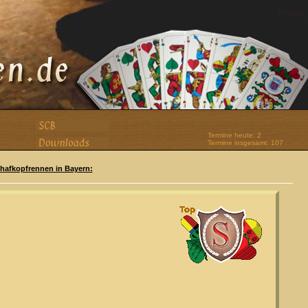
Termine heute: 2
Termine insgesamt: 107
Schafkopfrennen in Bayern: