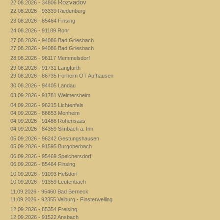
Rozvadov
22.08.2026 - 34806
22.08.2026 - 93339 Riedenburg
23.08.2026 - 85464 Finsing
24.08.2026 - 91189 Rohr
27.08.2026 - 94086 Bad Griesbach
27.08.2026 - 94086 Bad Griesbach
28.08.2026 - 96117 Memmelsdorf
29.08.2026 - 91731 Langfurth
29.08.2026 - 86735 Forheim OT Aufhausen
30.08.2026 - 94405 Landau
03.09.2026 - 91781 Weimersheim
04.09.2026 - 96215 Lichtenfels
04.09.2026 - 86653 Monheim
04.09.2026 - 91486 Rohensaas
04.09.2026 - 84359 Simbach a. Inn
05.09.2026 - 96242 Gestungshausen
05.09.2026 - 91595 Burgoberbach
06.09.2026 - 95469 Speichersdorf
06.09.2026 - 85464 Finsing
10.09.2026 - 91093 Heßdorf
10.09.2026 - 91359 Leutenbach
11.09.2026 - 95460 Bad Berneck
11.09.2026 - 92355 Velburg - Finsterweiling
12.09.2026 - 85354 Freising
12.09.2026 - 91522 Ansbach