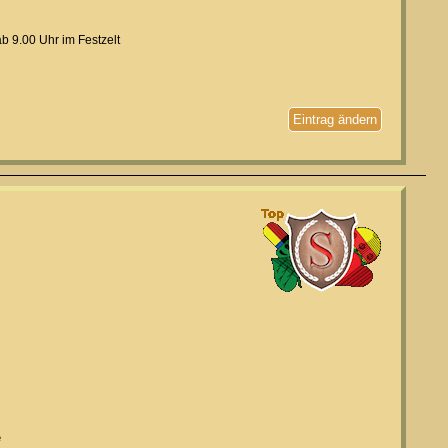
 9.00 Uhr im Festzelt
Eintrag ändern
e