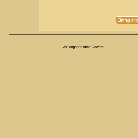
Eintrag änd
Alle Angaben ohne Gewähr