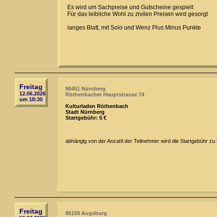
Es wird um Sachpreise und Gutscheine gespielt
Für das leibliche Wohl zu zivilen Preisen wird gesorgt
langes Blatt, mit Solo und Wenz Plus Minus Punkte
Freitag
90451 Nürnberg
12.06.2026
Röthenbacher Hauptstrasse 74
um 18:30
Kulturladen Röthenbach
Stadt Nürnberg
Startgebühr: 5 €
abhängig von der Anzahl der Teilnehmer wird die Startgebühr zu
Freitag
86159 Augsburg