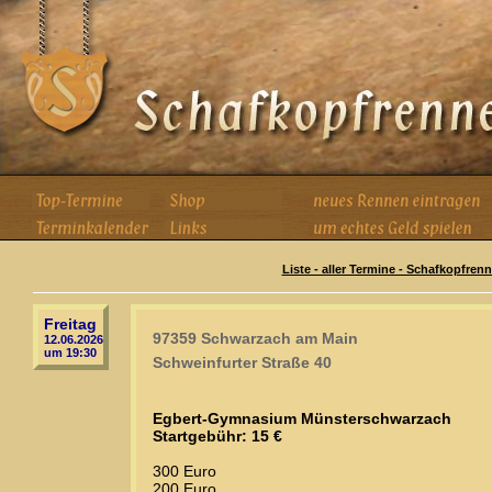
Liste - aller Termine - Schafkopfren
Freitag
97359 Schwarzach am Main
12.06.2026
um 19:30
Schweinfurter Straße 40
Egbert-Gymnasium Münsterschwarzach
Startgebühr: 15 €
300 Euro
200 Euro