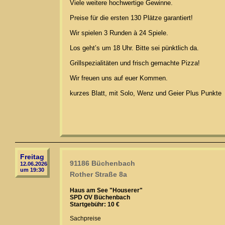
Viele weitere hochwertige Gewinne.
Preise für die ersten 130 Plätze garantiert!
Wir spielen 3 Runden à 24 Spiele.
Los geht’s um 18 Uhr. Bitte sei pünktlich da.
Grillspezialitäten und frisch gemachte Pizza!
Wir freuen uns auf euer Kommen.
kurzes Blatt, mit Solo, Wenz und Geier Plus Punkte
Freitag
91186 Büchenbach
12.06.2026
um 19:30
Rother Straße 8a
Haus am See "Houserer"
SPD OV Büchenbach
Startgebühr: 10 €
Sachpreise