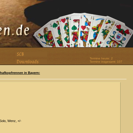
Termine heute: 2
Termine insgesamt: 107
Schafkopfrennen in Bayern:
Solo, Wenz, +/-