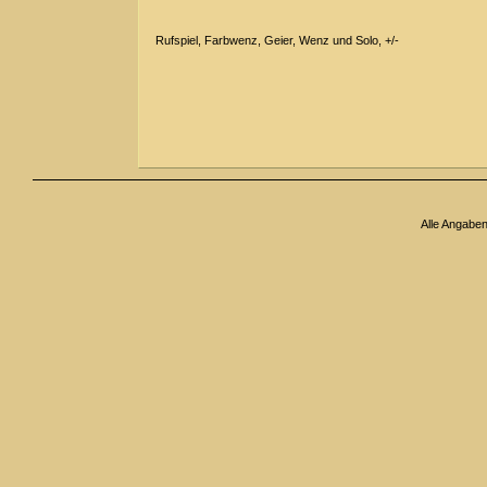
Rufspiel, Farbwenz, Geier, Wenz und Solo, +/-
Alle Angabe