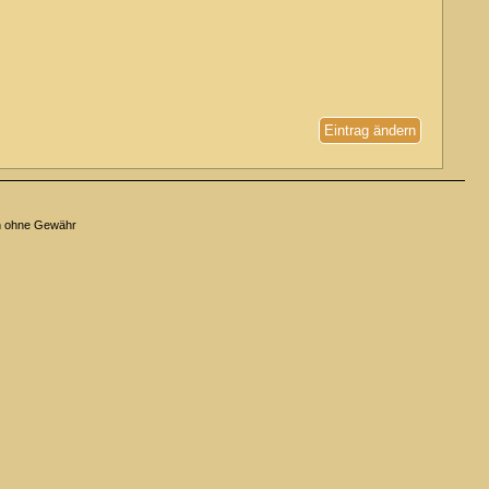
Eintrag ändern
n ohne Gewähr