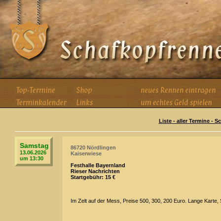
Liste - aller Termine - 
Samstag
86720 Nördlingen
13.06.2026
Kaiserwiese
um 13:30
Festhalle Bayernland
Rieser Nachrichten
Startgebühr: 15 €
Im Zelt auf der Mess, Preise 500, 300, 200 Euro. Lange Karte, 