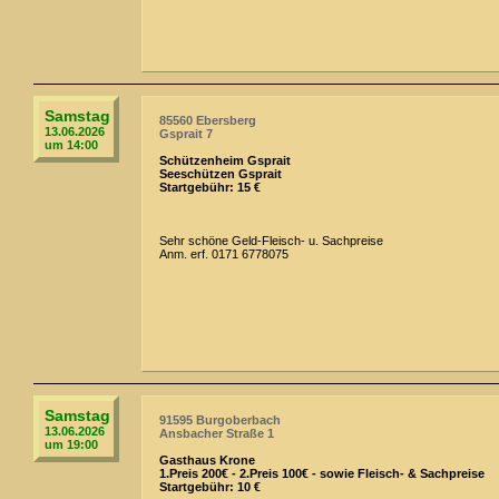
Samstag
85560 Ebersberg
13.06.2026
Gsprait 7
um 14:00
Schützenheim Gsprait
Seeschützen Gsprait
Startgebühr: 15 €
Sehr schöne Geld-Fleisch- u. Sachpreise
Anm. erf. 0171 6778075
Samstag
91595 Burgoberbach
13.06.2026
Ansbacher Straße 1
um 19:00
Gasthaus Krone
1.Preis 200€ - 2.Preis 100€ - sowie Fleisch- & Sachpreise
Startgebühr: 10 €