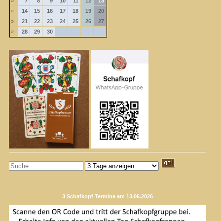
»
7
8
9
10
11
12
13
»
14
15
16
17
18
19
20
»
21
22
23
24
25
26
27
»
28
29
30
3 Schafkopf Termine am 13.06.2026