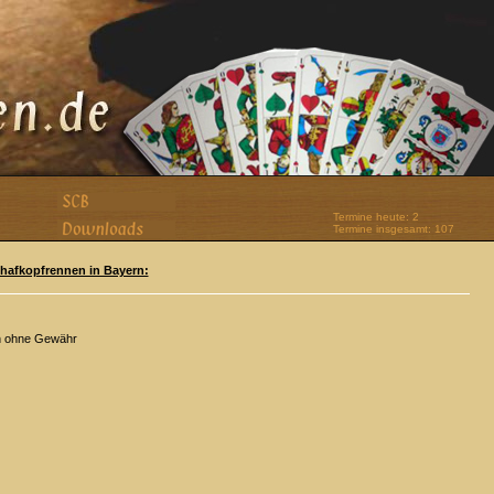
Termine heute: 2
Termine insgesamt: 107
Schafkopfrennen in Bayern:
n ohne Gewähr