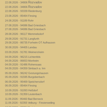
Rozvadov
22.08.2026 - 34806
Rozvadov
22.08.2026 - 34806
22.08.2026 - 93339 Riedenburg
23.08.2026 - 85464 Finsing
24.08.2026 - 91189 Rohr
27.08.2026 - 94086 Bad Griesbach
27.08.2026 - 94086 Bad Griesbach
28.08.2026 - 96117 Memmelsdorf
29.08.2026 - 91731 Langfurth
29.08.2026 - 86735 Forheim OT Aufhausen
30.08.2026 - 94405 Landau
03.09.2026 - 91781 Weimersheim
04.09.2026 - 96215 Lichtenfels
04.09.2026 - 86653 Monheim
04.09.2026 - 91486 Rohensaas
04.09.2026 - 84359 Simbach a. Inn
05.09.2026 - 96242 Gestungshausen
05.09.2026 - 91595 Burgoberbach
06.09.2026 - 95469 Speichersdorf
06.09.2026 - 85464 Finsing
10.09.2026 - 91093 Heßdorf
10.09.2026 - 91359 Leutenbach
11.09.2026 - 95460 Bad Berneck
11.09.2026 - 92355 Velburg - Finsterweiling