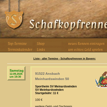
Liste - aller Termine - Schafkopfrennen in Bayern:
Samstag
91522 Ansbach
12.09.2026
um 19:30
Meinhardswinden 50
Sportheim SV Meinardswinden
SV Meinhardswinden
Startgebühr: 11 €
100 €
weitere Geld- und Sachpreis