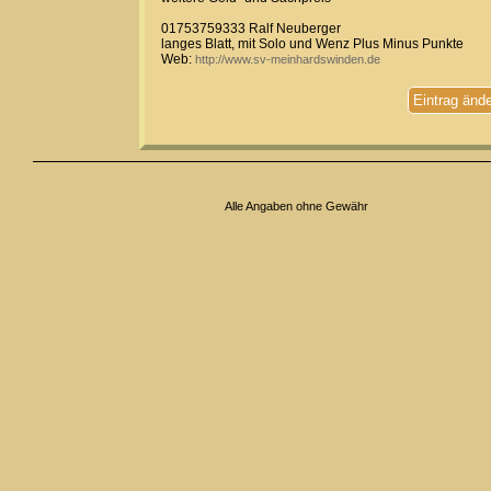
01753759333 Ralf Neuberger
langes Blatt, mit Solo und Wenz Plus Minus Punkte
Web:
http://www.sv-meinhardswinden.de
Eintrag änd
Alle Angaben ohne Gewähr