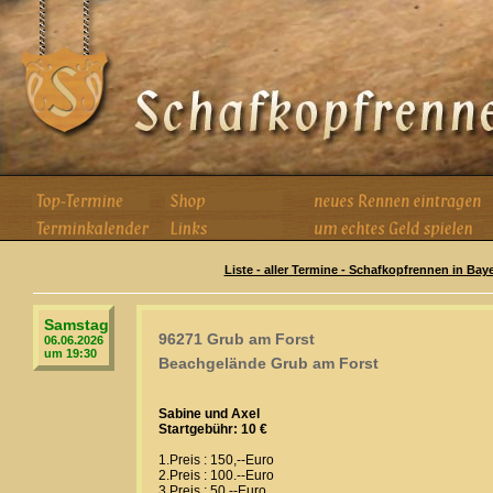
Liste - aller Termine - Schafkopfrennen in Bay
Samstag
96271 Grub am Forst
06.06.2026
um 19:30
Beachgelände Grub am Forst
Sabine und Axel
Startgebühr: 10 €
1.Preis : 150,--Euro
2.Preis : 100.--Euro
3.Preis : 50.--Euro