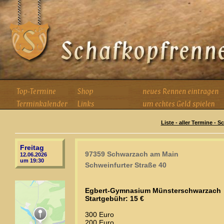
Liste - aller Termine - 
Freitag
97359 Schwarzach am Main
12.06.2026
um 19:30
Schweinfurter Straße 40
Egbert-Gymnasium Münsterschwarzach
Startgebühr: 15 €
300 Euro
200 Euro