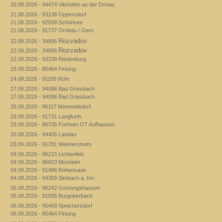
20.08.2026 - 94474 Vilshofen an der Donau
21.08.2026 - 93138 Oppersdorf
21.08.2026 - 92539 Schönsee
21.08.2026 - 91737 Ornbau / Gern
Rozvadov
22.08.2026 - 34806
Rozvadov
22.08.2026 - 34806
22.08.2026 - 93339 Riedenburg
23.08.2026 - 85464 Finsing
24.08.2026 - 91189 Rohr
27.08.2026 - 94086 Bad Griesbach
27.08.2026 - 94086 Bad Griesbach
28.08.2026 - 96117 Memmelsdorf
29.08.2026 - 91731 Langfurth
29.08.2026 - 86735 Forheim OT Aufhausen
30.08.2026 - 94405 Landau
03.09.2026 - 91781 Weimersheim
04.09.2026 - 96215 Lichtenfels
04.09.2026 - 86653 Monheim
04.09.2026 - 91486 Rohensaas
04.09.2026 - 84359 Simbach a. Inn
05.09.2026 - 96242 Gestungshausen
05.09.2026 - 91595 Burgoberbach
06.09.2026 - 95469 Speichersdorf
06.09.2026 - 85464 Finsing