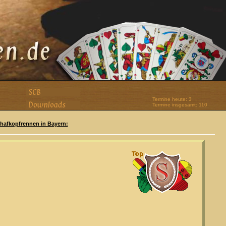
Termine heute: 3
Termine insgesamt: 110
Schafkopfrennen in Bayern: