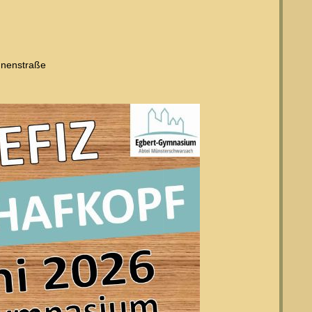
nnenstraße