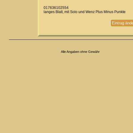
017636102554
langes Blatt, mit Solo und Wenz Plus Minus Punkte
Eintrag änd
Alle Angaben ohne Gewähr