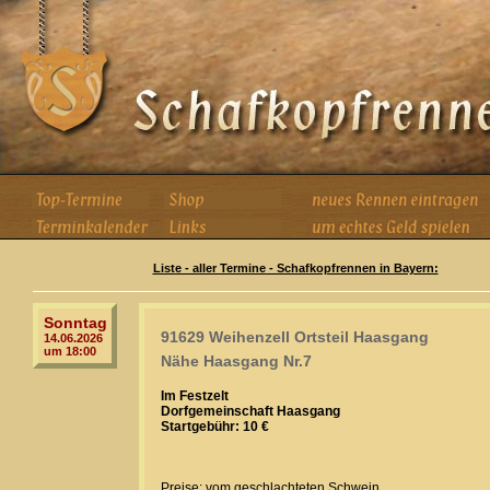
Liste - aller Termine - Schafkopfrennen in Bayern:
Sonntag
91629 Weihenzell Ortsteil Haasgang
14.06.2026
um 18:00
Nähe Haasgang Nr.7
Im Festzelt
Dorfgemeinschaft Haasgang
Startgebühr: 10 €
Preise: vom geschlachteten Schwein