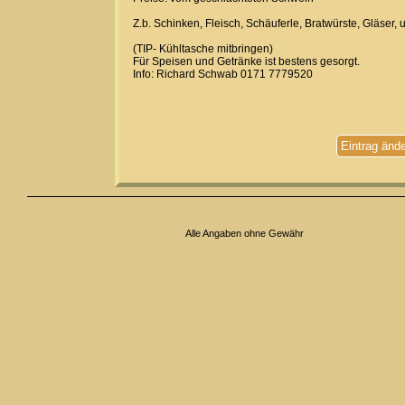
Z.b. Schinken, Fleisch, Schäuferle, Bratwürste, Gläser, 
(TIP- Kühltasche mitbringen)
Für Speisen und Getränke ist bestens gesorgt.
Info: Richard Schwab 0171 7779520
Eintrag änd
Alle Angaben ohne Gewähr