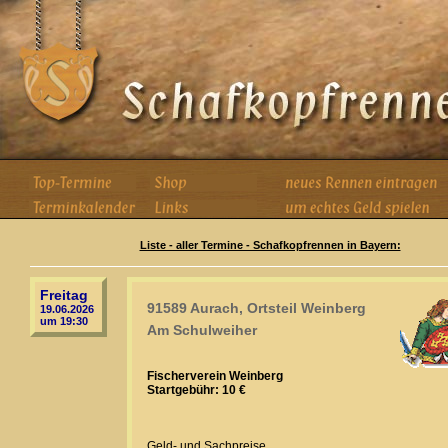
Liste - aller Termine - Schafkopfrennen in Bayern:
Freitag
91589 Aurach, Ortsteil Weinberg
19.06.2026
um 19:30
Am Schulweiher
Fischerverein Weinberg
Startgebühr: 10 €
Geld- und Sachpreise