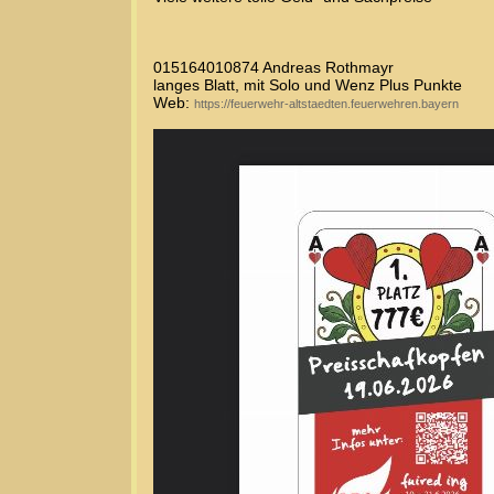
015164010874 Andreas Rothmayr
langes Blatt, mit Solo und Wenz Plus Punkte
Web:
https://feuerwehr-altstaedten.feuerwehren.bayern