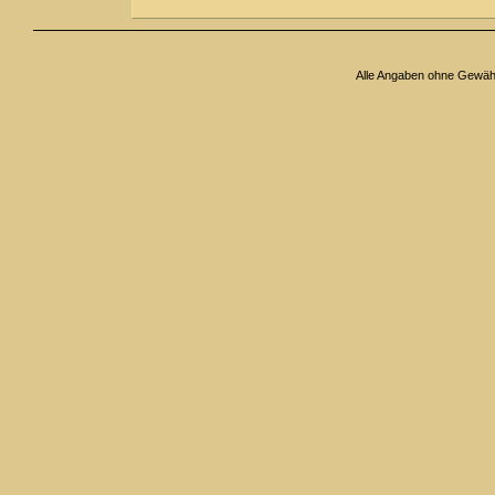
Alle Angaben ohne Gewäh