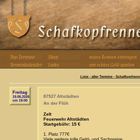
Liste - aller Termine - Schafkopfren
Freitag
87527 Altstädten
19.06.2026
um 19:00
An der Flüh
Zelt
Feuerwehr Altstädten
Startgebühr: 15 €
1. Platz 777€
Viele weitere tolle Geld- und Sachpreise