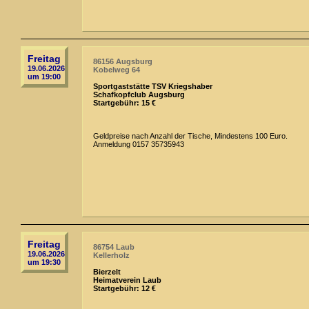
Freitag
86156 Augsburg
19.06.2026
Kobelweg 64
um 19:00
Sportgaststätte TSV Kriegshaber
Schafkopfclub Augsburg
Startgebühr: 15 €
Geldpreise nach Anzahl der Tische, Mindestens 100 Euro.
Anmeldung 0157 35735943
Freitag
86754 Laub
19.06.2026
Kellerholz
um 19:30
Bierzelt
Heimatverein Laub
Startgebühr: 12 €