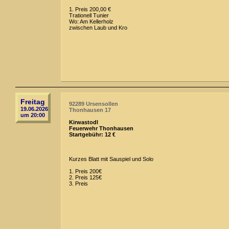
1. Preis 200,00 €
Trationell Tunier
Wo: Am Kellerholz
zwischen Laub und Kro
Freitag
92289 Ursensollen
19.06.2026
Thonhausen 17
um 20:00
Kirwastodl
Feuerwehr Thonhausen
Startgebühr: 12 €
Kurzes Blatt mit Sauspiel und Solo
1. Preis 200€
2. Preis 125€
3. Preis