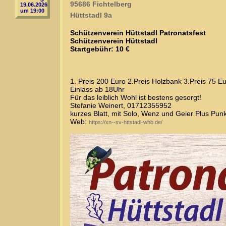
95686 Fichtelberg
19.06.2026
um 19:00
Hüttstadl 9a
Schützenverein Hüttstadl Patronatsfest
Schützenverein Hüttstadl
Startgebühr: 10 €
1. Preis 200 Euro 2.Preis Holzbank 3.Preis 75 Eu
Einlass ab 18Uhr
Für das leiblich Wohl ist bestens gesorgt!
Stefanie Weinert, 01712355952
kurzes Blatt, mit Solo, Wenz und Geier Plus Pun
Web:
https://xn--sv-httstadl-whb.de/