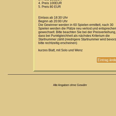
4. Preis 100EUR
5. Preis 80 EUR
Einlass ab 18:30 Uhr
Beginn ab 20:00 Uhr
Die Gewinner werden in 60 Spielen ermittelt, nach 30
Spielen werden die Plätze neu verlost und entspreche
gewechselt. Bitte beachten Sie bei der Preisverleihung,
dass bei Punktgleichheit als nächstes Kriterium die
Startnummer zählt (niedrigere Startnummer wird bevorz
bitte rechtzeitig erscheinen)
kurzes Blatt, mit Solo und Wenz
Eintrag änd
Alle Angaben ohne Gewähr