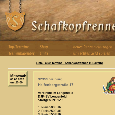
Liste - aller Termine - Schafkopfrennen in Bayern:
Mittwoch
92355 Velburg
03.06.2026
um 20:00
Helfenbergstraße 17
Vereinsheim Lengenfeld
DJK-SV Lengenfeld
Startgebühr: 12 €
1. Preis 500EUR
2. Preis 250EUR
3. Preis 150EUR