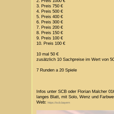
2. Preis 1000 €
3. Preis 750 €
4. Preis 500 €
5. Preis 400 €
6. Preis 300 €
7. Preis 200 €
8. Preis 150 €
9. Preis 100 €
10. Preis 100 €
10 mal 50 €
zusätzlich 10 Sachpreise im Wert von 5
7 Runden a 20 Spiele
Infos unter SCB oder Florian Malcher 0
langes Blatt, mit Solo, Wenz und Farbw
Web:
https://scb.bayern