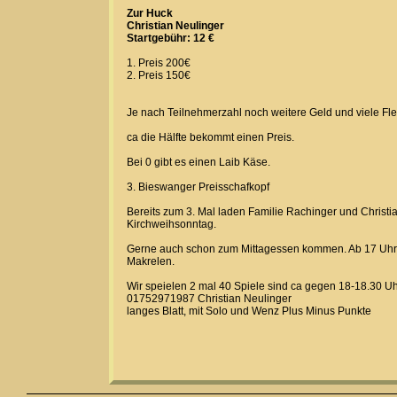
Zur Huck
Christian Neulinger
Startgebühr: 12 €
1. Preis 200€
2. Preis 150€
Je nach Teilnehmerzahl noch weitere Geld und viele Fle
ca die Hälfte bekommt einen Preis.
Bei 0 gibt es einen Laib Käse.
3. Bieswanger Preisschafkopf
Bereits zum 3. Mal laden Familie Rachinger und Christi
Kirchweihsonntag.
Gerne auch schon zum Mittagessen kommen. Ab 17 Uhr gi
Makrelen.
Wir speielen 2 mal 40 Spiele sind ca gegen 18-18.30 Uhr
01752971987 Christian Neulinger
langes Blatt, mit Solo und Wenz Plus Minus Punkte