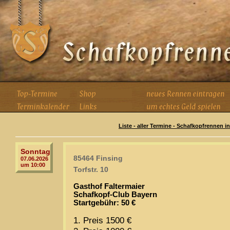
Liste - aller Termine - Schafkopfrennen i
Sonntag
85464 Finsing
07.06.2026
um 10:00
Torfstr. 10
Gasthof Faltermaier
Schafkopf-Club Bayern
Startgebühr: 50 €
1. Preis 1500 €