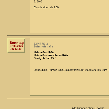
5. 50 €
Einschreiben ab 9:30
Sonntag
92444 Rötz
07.06.2026
Bahnhofstraße
um 13:30
Heimatfest Rötz
Heimatfestausschuss Rötz
Startgebühr: 15 €
2x30 Spiele, kurzes Blatt, Solo+Wenz+Ruf, 1000,500,250 Euro+
Alle Angaben ohne Gewähr