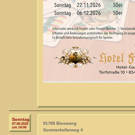
Sonntag
91788 Bieswang
07.06.2026
um 14:00
Sommerkellerweg 4