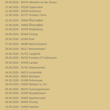
20.08.2026 - 94474 Vilshofen an der Donau
21.08.2026 - 93138 Oppersdorf
21.08.2026 - 92539 Schönsee
21.08.2026 - 91737 Ornbau / Gern
Rozvadov
22.08.2026 - 34806
Rozvadov
22.08.2026 - 34806
22.08.2026 - 93339 Riedenburg
23.08.2026 - 85464 Finsing
24.08.2026 - 91189 Rohr
27.08.2026 - 94086 Bad Griesbach
28.08.2026 - 96117 Memmelsdorf
29.08.2026 - 91731 Langfurth
29.08.2026 - 86735 Forheim OT Aufhausen
30.08.2026 - 94405 Landau
03.09.2026 - 91781 Weimersheim
04.09.2026 - 96215 Lichtenfels
04.09.2026 - 86653 Monheim
04.09.2026 - 91486 Rohensaas
04.09.2026 - 84359 Simbach a. Inn
05.09.2026 - 96242 Gestungshausen
05.09.2026 - 91595 Burgoberbach
06.09.2026 - 95469 Speichersdorf
06.09.2026 - 85464 Finsing
10.09.2026 - 91093 Heßdorf