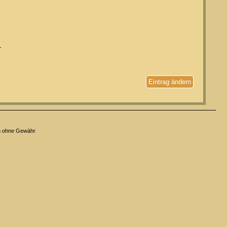
r
Eintrag ändern
n ohne Gewähr