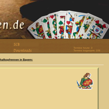
Termine heute: 3
Termine insgesamt: 109
Schafkopfrennen in Bayern: