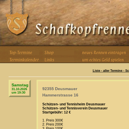
Liste - aller Termine - 
Samstag
92355 Deusmauer
31.10.2026
um 19:30
Hammerstrasse 16
Schützen- und Tennisheim Deusmauer
Schützen- und Tennisverein Deusmauer
Startgebühr: 12 €
1. Preis 300€
2. Preis 200€
3. Preis 100€