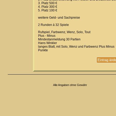
3. Platz 500 €
4. Platz 300 €
5. Platz 100 €
weitere Geld- und Sachpreise
2 Runden á 32 Spiele
Rufspiel, Farbwenz, Wenz, Solo, Tout
Plus - Minus
Mindestanmeldung 30 Partien
Hans Winkler
langes Blatt, mit Solo, Wenz und Farbwenz Plus Minus
Punkte
Eintrag änd
Alle Angaben ohne Gewähr