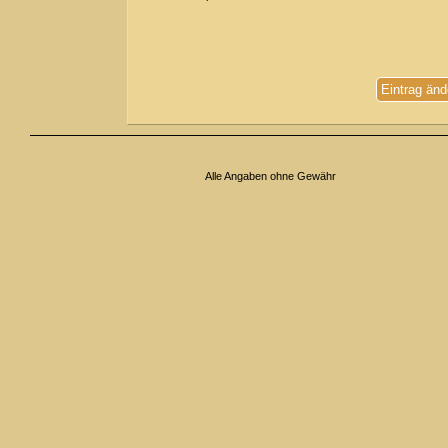
Eintrag änd
Alle Angaben ohne Gewähr