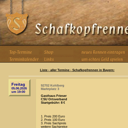
Liste - aller Termine - Schafkopfrennen in Bayern:
Freitag
92702 Kohlberg
05.06.2026
Marktplatz 3
um 19:00
Gasthaus Frieser
CSU Ortsverband
Startgebühr: 8 €
1. Preis 200 Euro
2. Preis 100 Euro
3. Preis Sachpreis
weitere Sachpreise