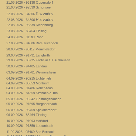
21.08.2026 - 93138 Oppersdorf
21.08.2026 - 92539 Schönsee
Rozvadov
22.08.2026 - 34806
Rozvadov
22.08.2026 - 34806
22.08.2026 - 93339 Riedenburg
23.08.2026 - 85464 Finsing
24.08.2026 - 91189 Rohr
27.08.2026 - 94086 Bad Griesbach
28.08.2026 - 96117 Memmelsdorf
29.08.2026 - 91731 Langfurth
29.08.2026 - 86735 Forheim OT Aufhausen
30.08.2026 - 94405 Landau
03.09.2026 - 91781 Weimersheim
04.09.2026 - 96215 Lichtenfels
04.09.2026 - 86653 Monheim
04.09.2026 - 91486 Rohensaas
04.09.2026 - 84359 Simbach a. Inn
05.09.2026 - 96242 Gestungshausen
05.09.2026 - 91595 Burgoberbach
06.09.2026 - 95469 Speichersdorf
06.09.2026 - 85464 Finsing
10.09.2026 - 91093 Heßdorf
10.09.2026 - 91359 Leutenbach
11.09.2026 - 95460 Bad Berneck