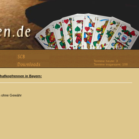
Termine heute: 3
Termine insgesamt: 108
Schafkopfrennen in Bayern:
n ohne Gewähr