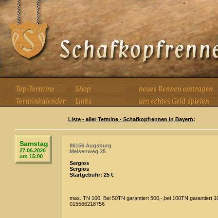
Liste - aller Termine - Schafkopfrennen in Bayern:
Samstag
86156 Augsburg
27.06.2026
Meisenweg 25
um 15:00
Sergios
Sergios
Startgebühr: 25 €
max. TN 100! Bei 50TN garantiert 500,-,bei 100TN garantiert 1
015566218756