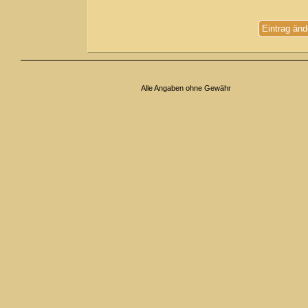
Eintrag änd
Alle Angaben ohne Gewähr