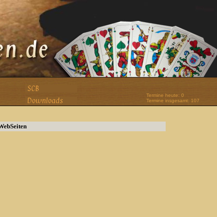
Termine heute: 0
Termine insgesamt: 107
WebSeiten