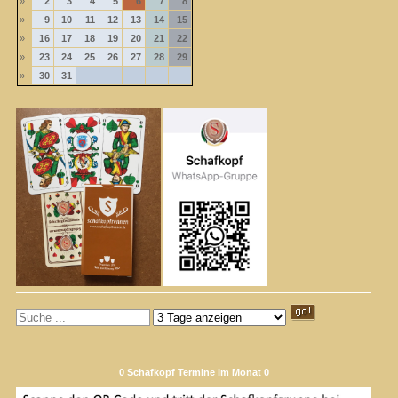
»
2
3
4
5
6
7
8
»
9
10
11
12
13
14
15
»
16
17
18
19
20
21
22
»
23
24
25
26
27
28
29
»
30
31
0 Schafkopf Termine im Monat 0