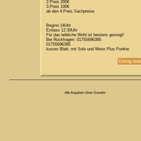
2.Preis 200€
3.Preis 100€
ab den 4.Preis Sachpreise
Beginn 14Uhr
Einlass 12:30Uhr
Für das leibliche Wohl ist bestens gesorgt!
Bei Rückfragen: 01755696385
01755696385
kurzes Blatt, mit Solo und Wenz Plus Punkte
Eintrag änd
Alle Angaben ohne Gewähr