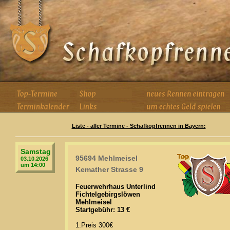
Liste - aller Termine - Schafkopfrennen in Bayern:
Samstag
95694 Mehlmeisel
03.10.2026
um 14:00
Kemather Strasse 9
Feuerwehrhaus Unterlind
Fichtelgebirgslöwen
Mehlmeisel
Startgebühr: 13 €
1.Preis 300€