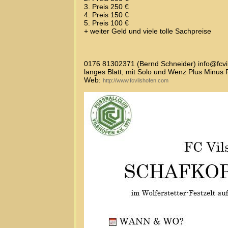
3. Preis 250 €
4. Preis 150 €
5. Preis 100 €
+ weiter Geld und viele tolle Sachpreise
0176 81302371 (Bernd Schneider) info@fcvi
langes Blatt, mit Solo und Wenz Plus Minus 
Web:
http://www.fcvilshofen.com