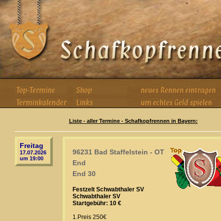
Liste - aller Termine - Schafkopfrennen in Bayern:
Freitag
96231 Bad Staffelstein - OT
17.07.2026
um 19:00
End
End 30
Festzelt Schwabthaler SV
Schwabthaler SV
Startgebühr: 10 €
1.Preis 250€