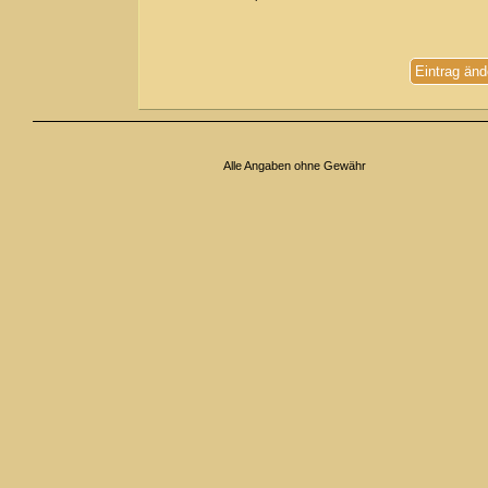
Eintrag änd
Alle Angaben ohne Gewähr