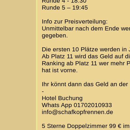
Runde 4 - 18:30
Runde 5 – 19:45
Info zur Preisverteilung:
Unmittelbar nach dem Ende we
gegeben.
Die ersten 10 Plätze werden in 
Ab Platz 11 wird das Geld auf d
Ranking ab Platz 11 wer mehr P
hat ist vorne.
Ihr könnt dann das Geld an der
-
Hotel Buchung
Whats App 01702010933
info@schafkopfrennen.de
5 Sterne Doppelzimmer 99 € im