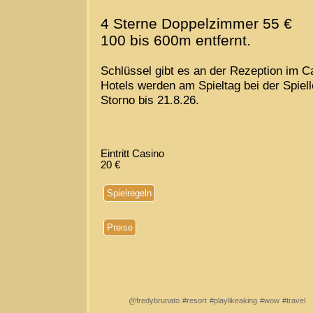
4 Sterne Doppelzimmer 55 €
100 bis 600m entfernt.
Schlüssel gibt es an der Rezeption im C
Hotels werden am Spieltag bei der Spiell
Storno bis 21.8.26.
Eintritt Casino
20 €
Spielregeln
Preise
@fredybrunato
#resort
#playlikeaking
#wow
#travel