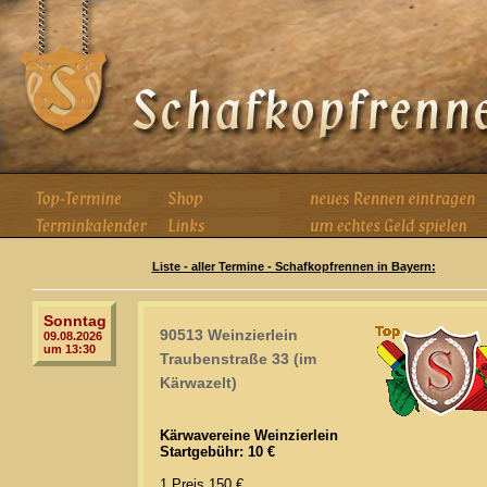
Liste - aller Termine - Schafkopfrennen in Bayern:
Sonntag
90513 Weinzierlein
09.08.2026
um 13:30
Traubenstraße 33 (im
Kärwazelt)
Kärwavereine Weinzierlein
Startgebühr: 10 €
1.Preis 150 €