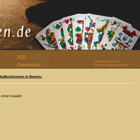
Termine heute: 0
Termine insgesamt: 108
Schafkopfrennen in Bayern:
n ohne Gewähr