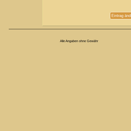
Eintrag änd
Alle Angaben ohne Gewähr