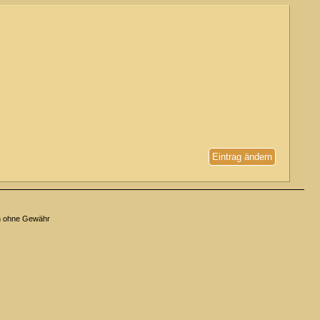
Eintrag ändern
n ohne Gewähr