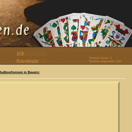
Termine heute: 3
Termine insgesamt: 110
Schafkopfrennen in Bayern: