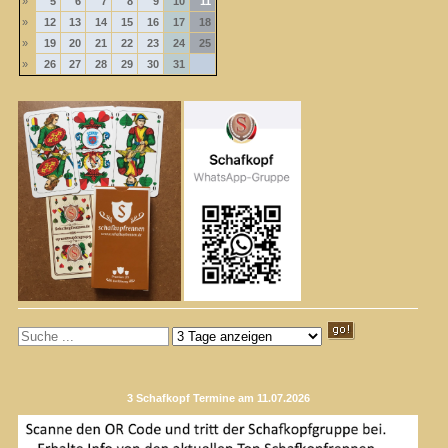
»
5
6
7
8
9
10
11
»
12
13
14
15
16
17
18
»
19
20
21
22
23
24
25
»
26
27
28
29
30
31
3 Schafkopf Termine am 11.07.2026