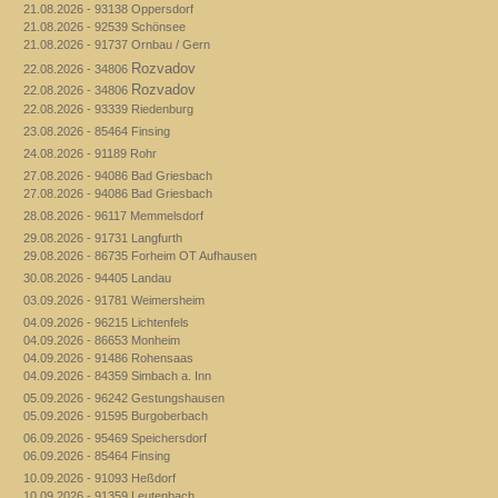
21.08.2026 - 93138 Oppersdorf
21.08.2026 - 92539 Schönsee
21.08.2026 - 91737 Ornbau / Gern
Rozvadov
22.08.2026 - 34806
Rozvadov
22.08.2026 - 34806
22.08.2026 - 93339 Riedenburg
23.08.2026 - 85464 Finsing
24.08.2026 - 91189 Rohr
27.08.2026 - 94086 Bad Griesbach
27.08.2026 - 94086 Bad Griesbach
28.08.2026 - 96117 Memmelsdorf
29.08.2026 - 91731 Langfurth
29.08.2026 - 86735 Forheim OT Aufhausen
30.08.2026 - 94405 Landau
03.09.2026 - 91781 Weimersheim
04.09.2026 - 96215 Lichtenfels
04.09.2026 - 86653 Monheim
04.09.2026 - 91486 Rohensaas
04.09.2026 - 84359 Simbach a. Inn
05.09.2026 - 96242 Gestungshausen
05.09.2026 - 91595 Burgoberbach
06.09.2026 - 95469 Speichersdorf
06.09.2026 - 85464 Finsing
10.09.2026 - 91093 Heßdorf
10.09.2026 - 91359 Leutenbach