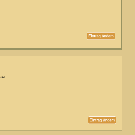
Eintrag ändern
eise
Eintrag ändern