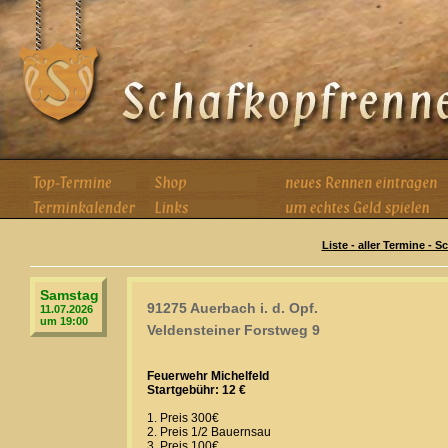
Liste - aller Termine - 
Samstag
91275 Auerbach i. d. Opf.
11.07.2026
um 19:00
Veldensteiner Forstweg 9
Feuerwehr Michelfeld
Startgebühr: 12 €
1. Preis 300€
2. Preis 1/2 Bauernsau
3. Preis 100€