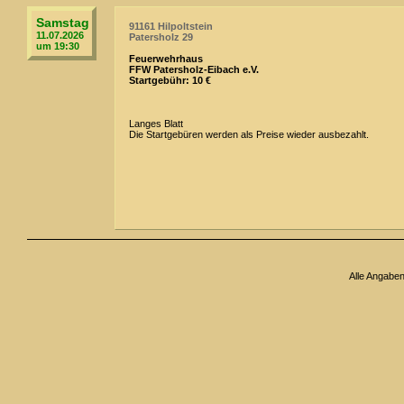
Samstag
91161 Hilpoltstein
11.07.2026
Patersholz 29
um 19:30
Feuerwehrhaus
FFW Patersholz-Eibach e.V.
Startgebühr: 10 €
Langes Blatt
Die Startgebüren werden als Preise wieder ausbezahlt.
Alle Angabe