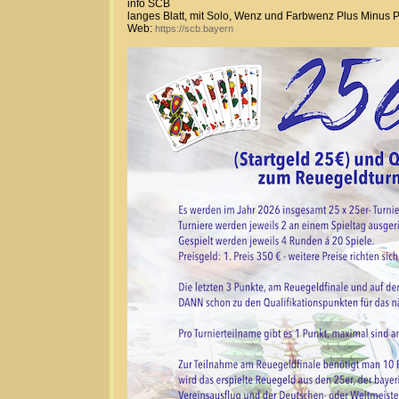
info SCB
langes Blatt, mit Solo, Wenz und Farbwenz Plus Minus 
Web:
https://scb.bayern