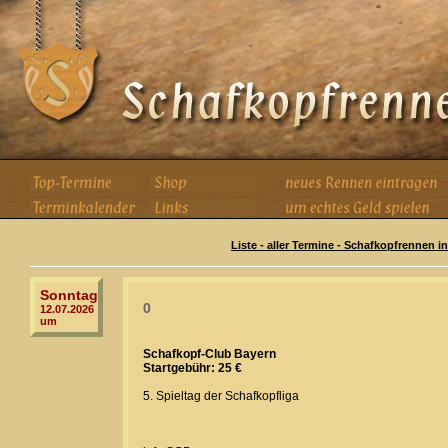
Liste - aller Termine - Schafkopfrennen i
Sonntag
0
12.07.2026
um
Schafkopf-Club Bayern
Startgebühr: 25 €
5. Spieltag der Schafkopfliga