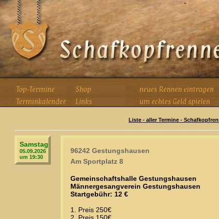
Liste - aller Termine - Schafkopfre
Samstag
96242 Gestungshausen
05.09.2026
um 19:30
Am Sportplatz 8
Gemeinschaftshalle Gestungshausen
Männergesangverein Gestungshausen
Startgebühr: 12 €
1. Preis 250€
2. Preis 150€