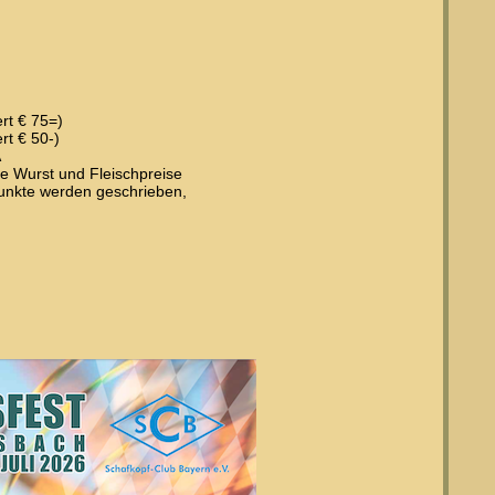
rt € 75=)
rt € 50-)
A
ere Wurst und Fleischpreise
Punkte werden geschrieben,