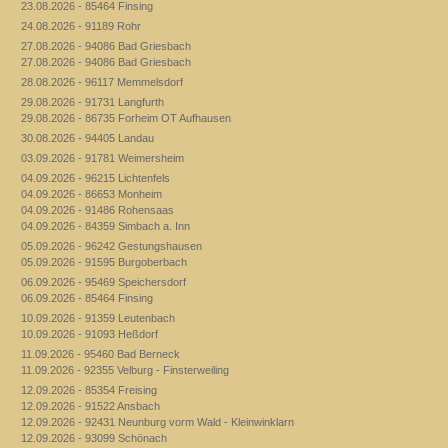
23.08.2026 - 85464 Finsing
24.08.2026 - 91189 Rohr
27.08.2026 - 94086 Bad Griesbach
27.08.2026 - 94086 Bad Griesbach
28.08.2026 - 96117 Memmelsdorf
29.08.2026 - 91731 Langfurth
29.08.2026 - 86735 Forheim OT Aufhausen
30.08.2026 - 94405 Landau
03.09.2026 - 91781 Weimersheim
04.09.2026 - 96215 Lichtenfels
04.09.2026 - 86653 Monheim
04.09.2026 - 91486 Rohensaas
04.09.2026 - 84359 Simbach a. Inn
05.09.2026 - 96242 Gestungshausen
05.09.2026 - 91595 Burgoberbach
06.09.2026 - 95469 Speichersdorf
06.09.2026 - 85464 Finsing
10.09.2026 - 91359 Leutenbach
10.09.2026 - 91093 Heßdorf
11.09.2026 - 95460 Bad Berneck
11.09.2026 - 92355 Velburg - Finsterweiling
12.09.2026 - 85354 Freising
12.09.2026 - 91522 Ansbach
12.09.2026 - 92431 Neunburg vorm Wald - Kleinwinklarn
12.09.2026 - 93099 Schönach