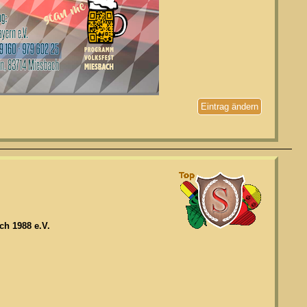
Eintrag ändern
h 1988 e.V.