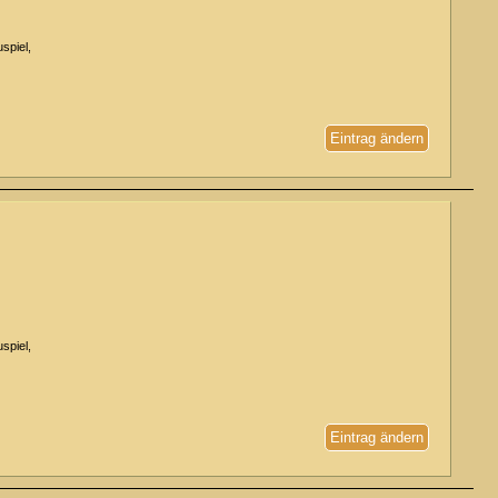
spiel,
Eintrag ändern
spiel,
Eintrag ändern