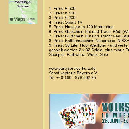
1. Preis: € 600
2. Preis: € 400
3. Preis: € 200-
4. Preis: Smart TV
5. Preis: Husgvarna 120 Motorsäge
6. Preis: Gutschein Hut und Tracht Rädl (We
7. Preis: Gutschein Hut und Tracht Rädl (We
8. Preis: Kaffeemaschine Nespresso INISS
9. Preis: 30 Liter Hopf Weißbier • und weit
gespielt werden 2 x 32 Spiele, plus minus 
Sauspiel, Farbwenz, Wenz, Solo
www.partyservice-kurz.de
Schaf kopfclub Bayern e.V.
Tel. +49 160 - 979 602 25