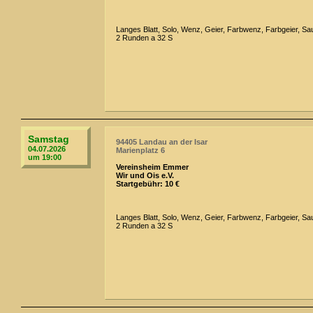
Langes Blatt, Solo, Wenz, Geier, Farbwenz, Farbgeier, Sau
2 Runden a 32 S
Samstag
94405 Landau an der Isar
04.07.2026
Marienplatz 6
um 19:00
Vereinsheim Emmer
Wir und Ois e.V.
Startgebühr: 10 €
Langes Blatt, Solo, Wenz, Geier, Farbwenz, Farbgeier, Sau
2 Runden a 32 S