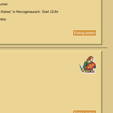
rnier
-Kärwa" in Herzogenaurach. Start 11Uhr
nkte
Eintrag ändern