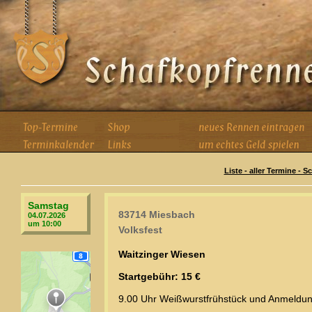
Liste - aller Termine - 
Samstag
83714 Miesbach
04.07.2026
um 10:00
Volksfest
Waitzinger Wiesen
Startgebühr: 15 €
9.00 Uhr Weißwurstfrühstück und Anmeldun