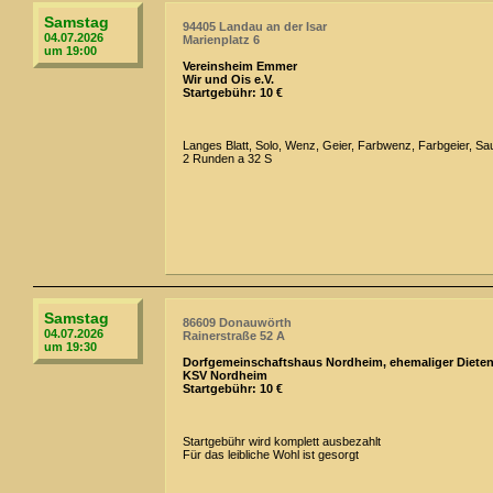
Samstag
94405 Landau an der Isar
04.07.2026
Marienplatz 6
um 19:00
Vereinsheim Emmer
Wir und Ois e.V.
Startgebühr: 10 €
Langes Blatt, Solo, Wenz, Geier, Farbwenz, Farbgeier, Sau
2 Runden a 32 S
Samstag
86609 Donauwörth
04.07.2026
Rainerstraße 52 A
um 19:30
Dorfgemeinschaftshaus Nordheim, ehemaliger Diete
KSV Nordheim
Startgebühr: 10 €
Startgebühr wird komplett ausbezahlt
Für das leibliche Wohl ist gesorgt