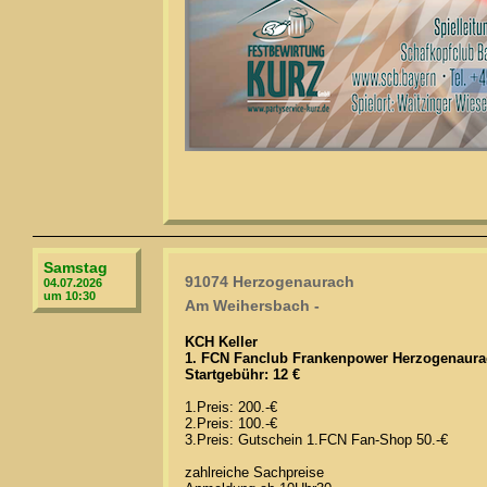
Samstag
91074 Herzogenaurach
04.07.2026
um 10:30
Am Weihersbach -
KCH Keller
1. FCN Fanclub Frankenpower Herzogenaurac
Startgebühr: 12 €
1.Preis: 200.-€
2.Preis: 100.-€
3.Preis: Gutschein 1.FCN Fan-Shop 50.-€
zahlreiche Sachpreise