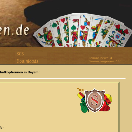
Termine heute: 3
Termine insgesamt: 106
Schafkopfrennen in Bayern:
g.