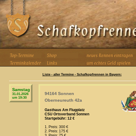
Liste - aller Termine - Schafkopfrennen in Bayern:
Samstag
94164 Sonnen
31.01.2026
um 19:30
Oberneureuth 42a
Gasthaus Am Flugplatz
CSU Ortsverband Sonnen
Startgebühr: 12 €
1. Preis: 300 €
2. Preis: 175 €
3. Preis: 75 €