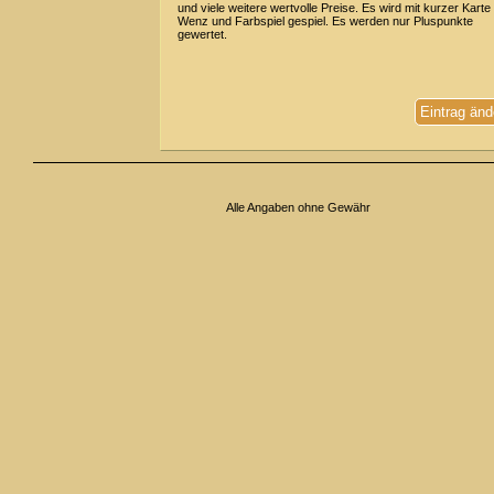
und viele weitere wertvolle Preise. Es wird mit kurzer Karte
Wenz und Farbspiel gespiel. Es werden nur Pluspunkte
gewertet.
Eintrag änd
Alle Angaben ohne Gewähr