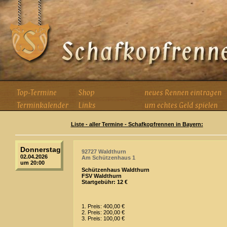
Liste - aller Termine - Schafkopfrennen in Bayern:
Donnerstag
92727 Waldthurn
02.04.2026
Am Schützenhaus 1
um 20:00
Schützenhaus Waldthurn
FSV Waldthurn
Startgebühr: 12 €
1. Preis: 400,00 €
2. Preis: 200,00 €
3. Preis: 100,00 €