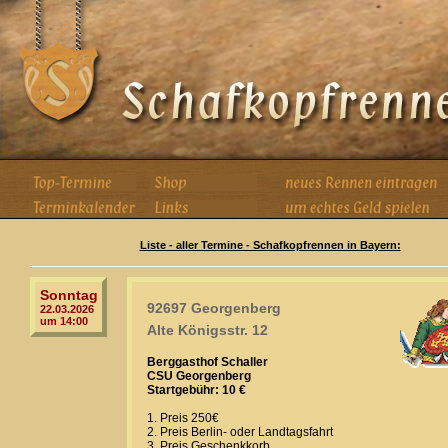
Liste - aller Termine - Schafkopfrennen in Bayern:
Sonntag
92697 Georgenberg
22.03.2026
um 14:00
Alte Königsstr. 12
Berggasthof Schaller
CSU Georgenberg
Startgebühr: 10 €
1. Preis 250€
2. Preis Berlin- oder Landtagsfahrt
3. Preis Geschenkkorb