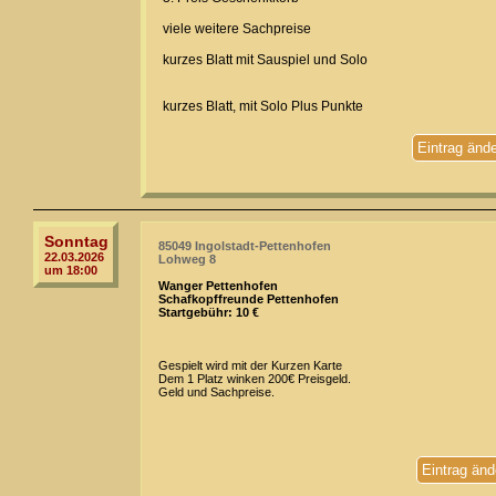
viele weitere Sachpreise
kurzes Blatt mit Sauspiel und Solo
kurzes Blatt, mit Solo Plus Punkte
Eintrag änd
Sonntag
85049 Ingolstadt-Pettenhofen
22.03.2026
Lohweg 8
um 18:00
Wanger Pettenhofen
Schafkopffreunde Pettenhofen
Startgebühr: 10 €
Gespielt wird mit der Kurzen Karte
Dem 1 Platz winken 200€ Preisgeld.
Geld und Sachpreise.
Eintrag änd