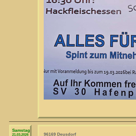
Samstag
96169 Deusdorf
21.03.2026