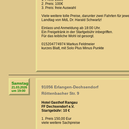
2. Preis: 100€
3. Preis: freie Auswahl
Viele weitere tolle Preise, darunter zwei Fahrten für je
Landtag von MdL Dr. Harald Schwartz!
Einlass und Anmeldung ab 18:00 Uhr.
Ein Freigetränk in der Startgebühr inbegriffen.
Für das leibliche Wohl ist gesorgt.
015204774974 Markus Feldmeier
kurzes Blatt, mit Solo Plus Minus Punkte
Samstag
91056 Erlangen-Dechsendorf
21.03.2026
um 19:00
Röttenbacher Str. 9
Hotel Gasthof Rangau
FF Dechsendorf e.V.
Startgebühr: 10 €
1. Preis 150,00 Eur
viele weitere Sachpreise