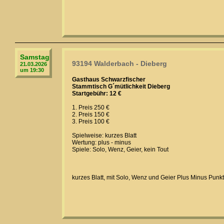
Samstag
93194 Walderbach - Dieberg
21.03.2026
um 19:30
Gasthaus Schwarzfischer
Stammtisch G´mütlichkeit Dieberg
Startgebühr: 12 €
1. Preis 250 €
2. Preis 150 €
3. Preis 100 €
Spielweise: kurzes Blatt
Wertung: plus - minus
Spiele: Solo, Wenz, Geier, kein Tout
kurzes Blatt, mit Solo, Wenz und Geier Plus Minus Punk