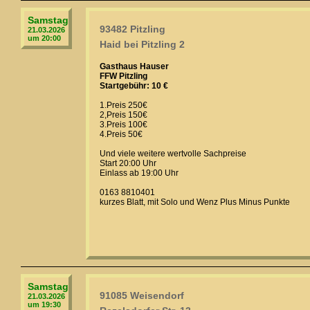
Samstag
93482 Pitzling
21.03.2026
um 20:00
Haid bei Pitzling 2
Gasthaus Hauser
FFW Pitzling
Startgebühr: 10 €
1.Preis 250€
2,Preis 150€
3.Preis 100€
4.Preis 50€
Und viele weitere wertvolle Sachpreise
Start 20:00 Uhr
Einlass ab 19:00 Uhr
0163 8810401
kurzes Blatt, mit Solo und Wenz Plus Minus Punkte
Samstag
91085 Weisendorf
21.03.2026
um 19:30