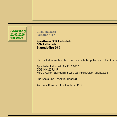
Samstag
91180 Heideck
21.03.2026
Laibstadt 112
um 20:00
Sportheim DJK Laibstadt
DJK Laibstadt
Startgebühr: 10 €
Hiermit laden wir herzlich ein zum Schafkopf Rennen der DJk La
Sportheim Laibstadt Sa 21.3.2026
BEGINN 20 UHR
Kurze Karte, Startgebühr wird als Preisgelder ausbezahlt.
Für Speis und Trank ist gesorgt .
Auf euer Kommen freut sich die DJK