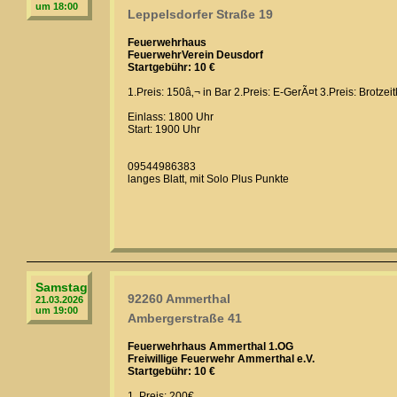
um 18:00
Leppelsdorfer Straße 19
Feuerwehrhaus
FeuerwehrVerein Deusdorf
Startgebühr: 10 €
1.Preis: 150â‚¬ in Bar 2.Preis: E-GerÃ¤t 3.Preis: Brotze
Einlass: 1800 Uhr
Start: 1900 Uhr
09544986383
langes Blatt, mit Solo Plus Punkte
Samstag
92260 Ammerthal
21.03.2026
um 19:00
Ambergerstraße 41
Feuerwehrhaus Ammerthal 1.OG
Freiwillige Feuerwehr Ammerthal e.V.
Startgebühr: 10 €
1. Preis: 200€