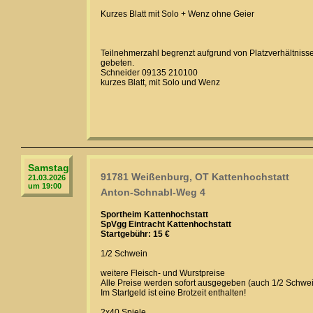
Kurzes Blatt mit Solo + Wenz ohne Geier
Teilnehmerzahl begrenzt aufgrund von Platzverhältnisse
gebeten.
Schneider 09135 210100
kurzes Blatt, mit Solo und Wenz
Samstag
91781 Weißenburg, OT Kattenhochstatt
21.03.2026
um 19:00
Anton-Schnabl-Weg 4
Sportheim Kattenhochstatt
SpVgg Eintracht Kattenhochstatt
Startgebühr: 15 €
1/2 Schwein
weitere Fleisch- und Wurstpreise
Alle Preise werden sofort ausgegeben (auch 1/2 Schwe
Im Startgeld ist eine Brotzeit enthalten!
2x40 Spiele