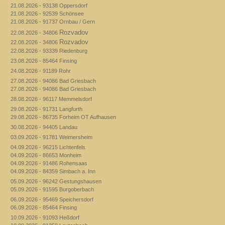
21.08.2026 - 93138 Oppersdorf
21.08.2026 - 92539 Schönsee
21.08.2026 - 91737 Ornbau / Gern
Rozvadov
22.08.2026 - 34806
Rozvadov
22.08.2026 - 34806
22.08.2026 - 93339 Riedenburg
23.08.2026 - 85464 Finsing
24.08.2026 - 91189 Rohr
27.08.2026 - 94086 Bad Griesbach
27.08.2026 - 94086 Bad Griesbach
28.08.2026 - 96117 Memmelsdorf
29.08.2026 - 91731 Langfurth
29.08.2026 - 86735 Forheim OT Aufhausen
30.08.2026 - 94405 Landau
03.09.2026 - 91781 Weimersheim
04.09.2026 - 96215 Lichtenfels
04.09.2026 - 86653 Monheim
04.09.2026 - 91486 Rohensaas
04.09.2026 - 84359 Simbach a. Inn
05.09.2026 - 96242 Gestungshausen
05.09.2026 - 91595 Burgoberbach
06.09.2026 - 95469 Speichersdorf
06.09.2026 - 85464 Finsing
10.09.2026 - 91093 Heßdorf