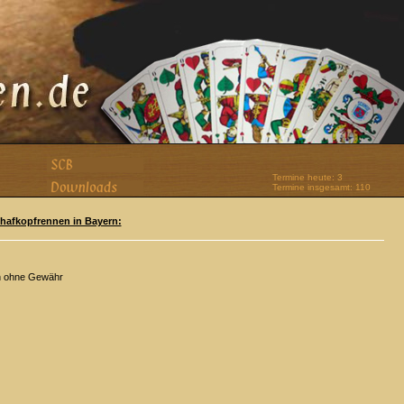
Termine heute: 3
Termine insgesamt: 110
Schafkopfrennen in Bayern:
n ohne Gewähr