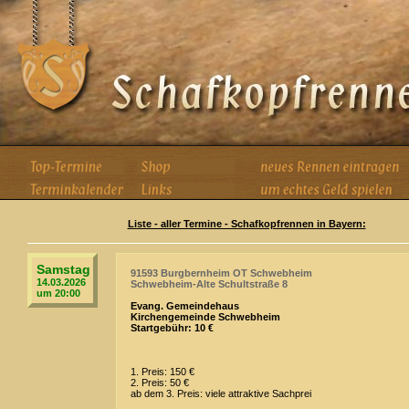
Liste - aller Termine - Schafkopfrennen in Bayern:
Samstag
91593 Burgbernheim OT Schwebheim
14.03.2026
Schwebheim-Alte Schultstraße 8
um 20:00
Evang. Gemeindehaus
Kirchengemeinde Schwebheim
Startgebühr: 10 €
1. Preis: 150 €
2. Preis: 50 €
ab dem 3. Preis: viele attraktive Sachprei