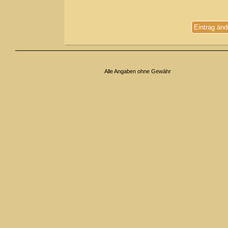
Eintrag änd
Alle Angaben ohne Gewähr