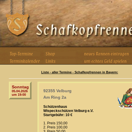
Liste - aller Termine - Schafkopfrennen in Bayern:
Sonntag
92355 Velburg
05.04.2026
um 19:00
Am Ring 2a
Schützenhaus
Wispeckschützen Velburg e.V.
Startgebühr: 10 €
1. Preis 150,00
2. Preis 100,00
3. Preis 50,00