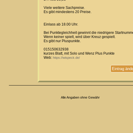
Viele weitere Sachpreise.
Es gibt mindestens 20 Preise.
Einlass ab 18.00 Uhr.
Bei Punktegleichheit gewinnt die niedrigere Startnumme
Wenn keiner spielt, wird über Kreuz gespielt.
Es gibt nur Pluspunkte.
015150632938
kurzes Blatt, mit Solo und Wenz Plus Punkte
Web:
https://wispeck.de/
Eintrag änd
Alle Angaben ohne Gewähr