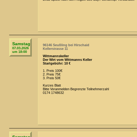
Samstag
96146 Seußling bei Hirschaid
07.03.2026
Kellerstrasse 11
um 18:00
Wittmannskeller
Der Wirt vom Wittmanns Keller
Startgebühr: 10 €
1. Preis 100€
2. Preis 75€
3. Preis 50€
Kurzes Blatt
Bitte Voranmelden Begrenzte Teilnehmerzahl
0174 1748632