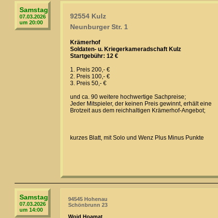
Samstag
92554 Kulz
07.03.2026
um 20:00
Neunburger Str. 1
Krämerhof
Soldaten- u. Kriegerkameradschaft Kulz
Startgebühr: 12 €
1. Preis 200,- €
2. Preis 100,- €
3. Preis 50,- €
und ca. 90 weitere hochwertige Sachpreise;
Jeder Mitspieler, der keinen Preis gewinnt, erhält eine
Brotzeit aus dem reichhaltigen Krämerhof-Angebot;
kurzes Blatt, mit Solo und Wenz Plus Minus Punkte
Samstag
94545 Hohenau
07.03.2026
Schönbrunn 23
um 14:00
Woid Hoamat