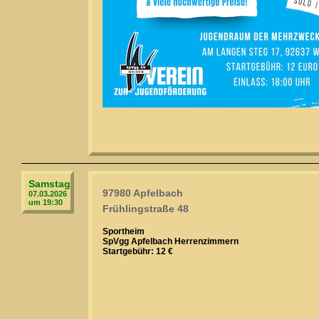
Samstag
97980 Apfelbach
07.03.2026
um 19:30
Frühlingstraße 48
Sportheim
SpVgg Apfelbach Herrenzimmern
Startgebühr: 12 €