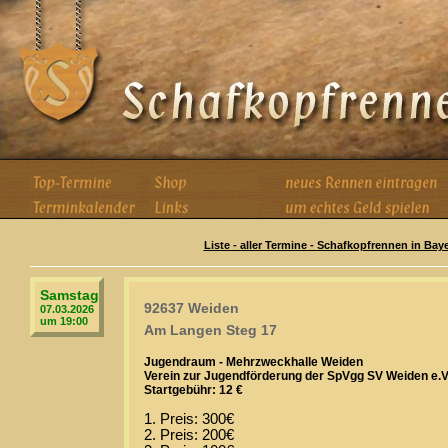
Liste - aller Termine - Schafkopfrennen in Bay
Samstag
92637 Weiden
07.03.2026
um 19:00
Am Langen Steg 17
Jugendraum - Mehrzweckhalle Weiden
Verein zur Jugendförderung der SpVgg SV Weiden e.V
Startgebühr: 12 €
1. Preis: 300€
2. Preis: 200€