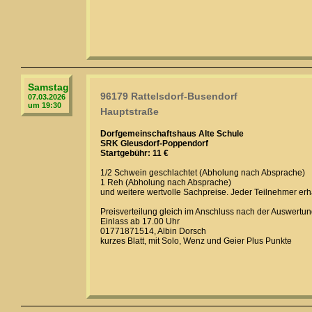
Samstag
96179 Rattelsdorf-Busendorf
07.03.2026
um 19:30
Hauptstraße
Dorfgemeinschaftshaus Alte Schule
SRK Gleusdorf-Poppendorf
Startgebühr: 11 €
1/2 Schwein geschlachtet (Abholung nach Absprache)
1 Reh (Abholung nach Absprache)
und weitere wertvolle Sachpreise. Jeder Teilnehmer erhä
Preisverteilung gleich im Anschluss nach der Auswertun
Einlass ab 17.00 Uhr
01771871514, Albin Dorsch
kurzes Blatt, mit Solo, Wenz und Geier Plus Punkte