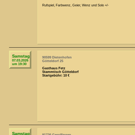
Rufspiel, Farbwenz, Geier, Wenz und Solo +/-
Samstag
90599 Dietenhofen
07.03.2026
Götteldorf 25
um 19:30
Gasthaus Fetz
Stammtisch Götteldorf
Startgebühr: 10 €
Samstag
91726 Gerolfingen