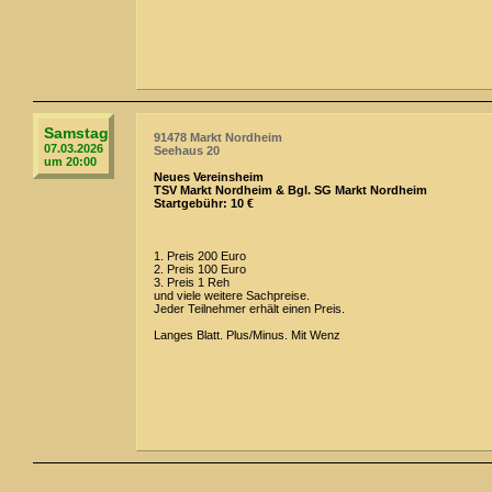
Samstag
91478 Markt Nordheim
07.03.2026
Seehaus 20
um 20:00
Neues Vereinsheim
TSV Markt Nordheim & Bgl. SG Markt Nordheim
Startgebühr: 10 €
1. Preis 200 Euro
2. Preis 100 Euro
3. Preis 1 Reh
und viele weitere Sachpreise.
Jeder Teilnehmer erhält einen Preis.
Langes Blatt. Plus/Minus. Mit Wenz