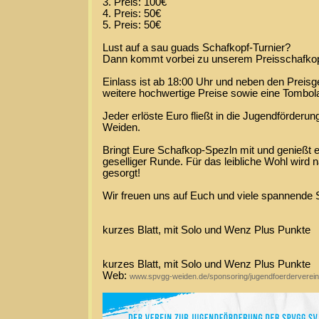
3. Preis: 100€
4. Preis: 50€
5. Preis: 50€
Lust auf a sau guads Schafkopf-Turnier?
Dann kommt vorbei zu unserem Preisschafkop
Einlass ist ab 18:00 Uhr und neben den Preisg
weitere hochwertige Preise sowie eine Tombol
Jeder erlöste Euro fließt in die Jugendförder
Weiden.
Bringt Eure Schafkop-Spezln mit und genießt 
geselliger Runde. Für das leibliche Wohl wird n
gesorgt!
Wir freuen uns auf Euch und viele spannende S
kurzes Blatt, mit Solo und Wenz Plus Punkte
kurzes Blatt, mit Solo und Wenz Plus Punkte
Web:
www.spvgg-weiden.de/sponsoring/jugendfoerderverein