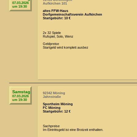
07.03.2026
Aufkirchen 101
um 19:30
altes FFW-Haus
Dorfgemeinschaftsverein Aufkirchen
Startgebühr: 10 €
2x 32 Spiele
Rufspiel, Solo, Wenz
Geldpreise
Startgeld wird komplett ausbez
Samstag
92342 Möning
07.03.2026
Jahnstraße
um 19:30
Sportheim Möning
FC Möning
Startgebühr: 12 €
Sachpreise
Im Eintrittsgeld ist eine Brotzeit enthalten.