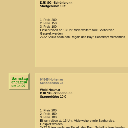
DJK SG -Schönbrunn
Startgebühr: 10 €
1. Preis:200
2. Preis:150
3. Preis:100
Einschreiben ab 13 Uhr. Viele weitere tolle Sachpreise.
Gespielt werden
2x32 Spiele nach den Regeln des Bayr. Schafkopf-verbandes.
Samstag
94545 Hohenau
07.03.2026
Schönbrunn 23
um 14:00
Woid Hoamat
DJK SG -Schönbrunn
Startgebühr: 10 €
1. Preis:200
2. Preis:150
3. Preis:100
Einschreiben ab 13 Uhr. Viele weitere tolle Sachpreise.
Gespielt werden
2x32 Spiele nach den Regeln des Bayr. Schafkopf-verbandes.