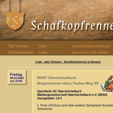
Liste - aller Termine - Schafkopfrennen in Bayern:
Freitag
90587 Obermichelbach
06.03.2026
um 19:00
Bürgermeister-Hans-Tauber-Weg 99
Sportheim SC Obermichelbach
Wählergemeinschaft Obermichelbach e.V. (WGO)
Startgebühr: 10 €
1. Preis 100 Euro und viele weitere Sachpreise für jede
Teilnehmer