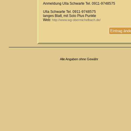
Anmeldung Ulla Schwarte Tel. 0911-9748575
Ulla Schwarte Tel. 0911-9748575
langes Blatt, mit Solo Plus Punkte
Web:
http://www.wg-obermichelbach.de/
Eintrag änd
Alle Angaben ohne Gewähr