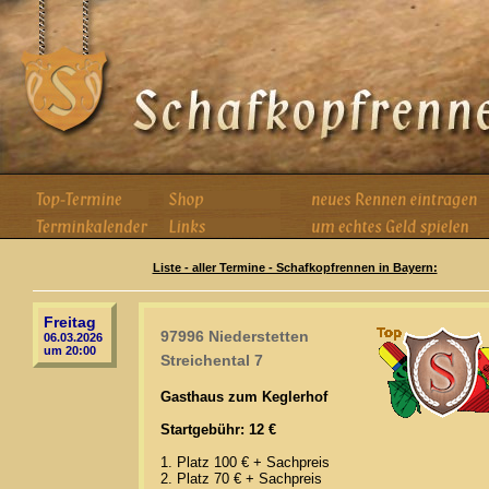
Liste - aller Termine - Schafkopfrennen in Bayern:
Freitag
97996 Niederstetten
06.03.2026
um 20:00
Streichental 7
Gasthaus zum Keglerhof
Startgebühr: 12 €
1. Platz 100 € + Sachpreis
2. Platz 70 € + Sachpreis