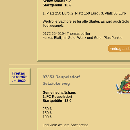
Schwabthaler SV
Startgebühr: 10 €
1. Platz 250 Euro, 2. Platz 150 Euro , 3. Platz 50 Euro
Wertvolle Sachpreise für alle Starter. Es wird auch Solo
Tout gespielt.
0172 6549194 Thomas Löffler
kurzes Blatt, mit Solo, Wenz und Geier Plus Punkte
Eintrag änd
Freitag
97353 Reupelsdorf
06.03.2026
um 19:30
Setzäckerweg
Gemeinschaftshaus
1. FC Reupelsdorf
Startgebühr: 13 €
250 €
150 €
100 €
und viele weitere Sachpreise-