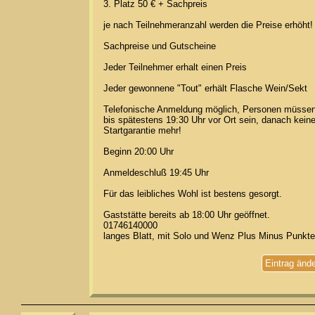
3. Platz 50 € + Sachpreis
je nach Teilnehmeranzahl werden die Preise erhöht!
Sachpreise und Gutscheine
Jeder Teilnehmer erhalt einen Preis
Jeder gewonnene "Tout" erhält Flasche Wein/Sekt
Telefonische Anmeldung möglich, Personen müsse
bis spätestens 19:30 Uhr vor Ort sein, danach kein
Startgarantie mehr!
Beginn 20:00 Uhr
Anmeldeschluß 19:45 Uhr
Für das leibliches Wohl ist bestens gesorgt.
Gaststätte bereits ab 18:00 Uhr geöffnet.
01746140000
langes Blatt, mit Solo und Wenz Plus Minus Punkte
Eintrag änd