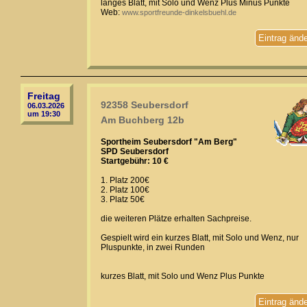
langes Blatt, mit Solo und Wenz Plus Minus Punkte
Web:
www.sportfreunde-dinkelsbuehl.de
Eintrag änd
Freitag
92358 Seubersdorf
06.03.2026
um 19:30
Am Buchberg 12b
Sportheim Seubersdorf "Am Berg"
SPD Seubersdorf
Startgebühr: 10 €
1. Platz 200€
2. Platz 100€
3. Platz 50€
die weiteren Plätze erhalten Sachpreise.
Gespielt wird ein kurzes Blatt, mit Solo und Wenz, nur
Pluspunkte, in zwei Runden
kurzes Blatt, mit Solo und Wenz Plus Punkte
Eintrag änd