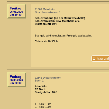
Freitag
91802 Meinheim
06.03.2026
Brechhausstrasse 8
um 19:30
Schützenhaus (an der Mehrzweckhalle)
Schützenverein 1957 Meinheim e.V.
Startgebühr: 10 €
Startgeld wird komplett als Preisgeld ausbezahlt.
Einlass ab 18:30Uhr
Eintrag änd
Freitag
92542 Dieterskirchen
06.03.2026
Bach 1
um 20:00
Alter Wirt
FF Bach
Startgebühr: 10 €
1. Preis: 150€
2. Preis: 100€