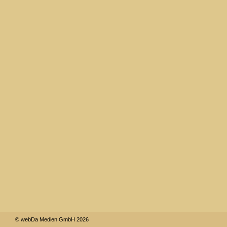
© webDa Medien GmbH 2026