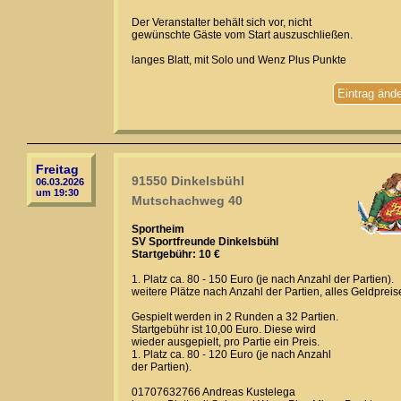
Der Veranstalter behält sich vor, nicht
gewünschte Gäste vom Start auszuschließen.
langes Blatt, mit Solo und Wenz Plus Punkte
Eintrag änd
Freitag
91550 Dinkelsbühl
06.03.2026
um 19:30
Mutschachweg 40
Sportheim
SV Sportfreunde Dinkelsbühl
Startgebühr: 10 €
1. Platz ca. 80 - 150 Euro (je nach Anzahl der Partien).
weitere Plätze nach Anzahl der Partien, alles Geldpreis
Gespielt werden in 2 Runden a 32 Partien.
Startgebühr ist 10,00 Euro. Diese wird
wieder ausgepielt, pro Partie ein Preis.
1. Platz ca. 80 - 120 Euro (je nach Anzahl
der Partien).
01707632766 Andreas Kustelega