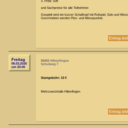
3. Preis: 50€
und Sachpreise für alle Teilnehmer.
Gespielt wird ein kurzer Schafkopf mit Rufspiel, Solo und Wenz
Geschrieben werden Plus- und Minuspunkte.
Eintrag änd
Freitag
86856 Hiltenfingen
06.03.2026
Schulweg 7
um 20:00
Startgebühr: 10 €
Mehrzweckhalle Hiltenfingen
Eintrag änd