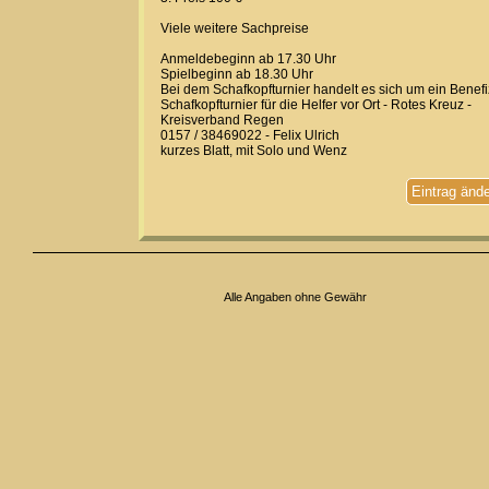
Viele weitere Sachpreise
Anmeldebeginn ab 17.30 Uhr
Spielbeginn ab 18.30 Uhr
Bei dem Schafkopfturnier handelt es sich um ein Benefi
Schafkopfturnier für die Helfer vor Ort - Rotes Kreuz -
Kreisverband Regen
0157 / 38469022 - Felix Ulrich
kurzes Blatt, mit Solo und Wenz
Eintrag änd
Alle Angaben ohne Gewähr