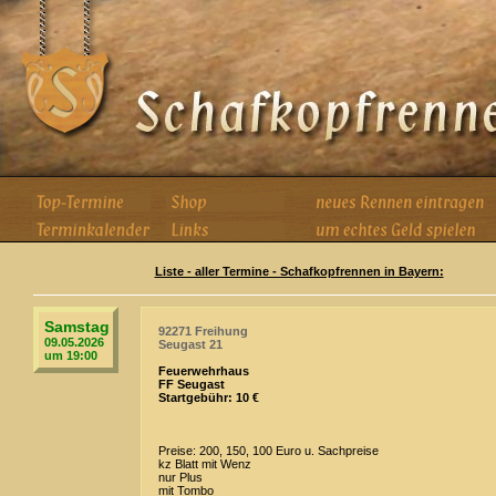
Liste - aller Termine - Schafkopfrennen in Bayern:
Samstag
92271 Freihung
09.05.2026
Seugast 21
um 19:00
Feuerwehrhaus
FF Seugast
Startgebühr: 10 €
Preise: 200, 150, 100 Euro u. Sachpreise
kz Blatt mit Wenz
nur Plus
mit Tombo