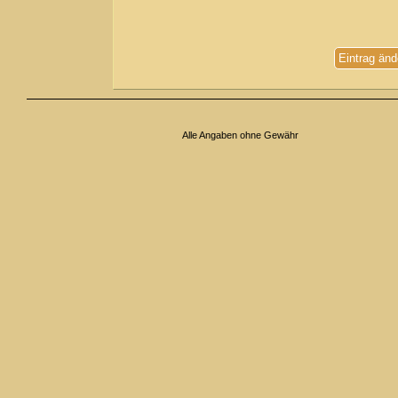
Eintrag änd
Alle Angaben ohne Gewähr