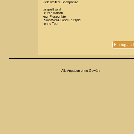
viele weitere Sachpreise.
gespielt wird:
-kurze Karten
-nur Pluspunkte
-Solo/Wenz/Geier/Rufspiel
-ohne Tout
Eintrag änd
Alle Angaben ohne Gewähr