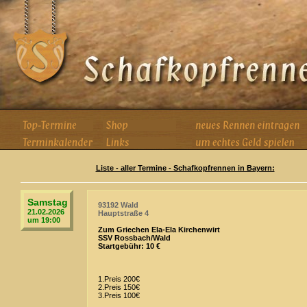
Liste - aller Termine - Schafkopfrennen in Bayern:
Samstag
93192 Wald
21.02.2026
Hauptstraße 4
um 19:00
Zum Griechen Ela-Ela Kirchenwirt
SSV Rossbach/Wald
Startgebühr: 10 €
1.Preis 200€
2.Preis 150€
3.Preis 100€