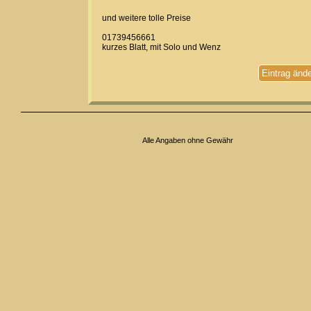
und weitere tolle Preise
01739456661
kurzes Blatt, mit Solo und Wenz
Eintrag änd
Alle Angaben ohne Gewähr