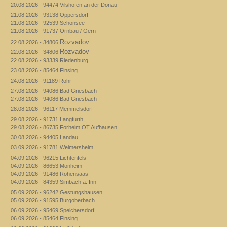
20.08.2026 - 94474 Vilshofen an der Donau
21.08.2026 - 93138 Oppersdorf
21.08.2026 - 92539 Schönsee
21.08.2026 - 91737 Ornbau / Gern
Rozvadov
22.08.2026 - 34806
Rozvadov
22.08.2026 - 34806
22.08.2026 - 93339 Riedenburg
23.08.2026 - 85464 Finsing
24.08.2026 - 91189 Rohr
27.08.2026 - 94086 Bad Griesbach
27.08.2026 - 94086 Bad Griesbach
28.08.2026 - 96117 Memmelsdorf
29.08.2026 - 91731 Langfurth
29.08.2026 - 86735 Forheim OT Aufhausen
30.08.2026 - 94405 Landau
03.09.2026 - 91781 Weimersheim
04.09.2026 - 96215 Lichtenfels
04.09.2026 - 86653 Monheim
04.09.2026 - 91486 Rohensaas
04.09.2026 - 84359 Simbach a. Inn
05.09.2026 - 96242 Gestungshausen
05.09.2026 - 91595 Burgoberbach
06.09.2026 - 95469 Speichersdorf
06.09.2026 - 85464 Finsing