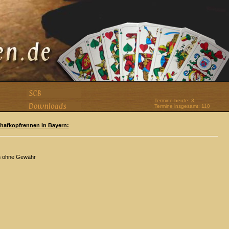
Termine heute: 3
Termine insgesamt: 110
Schafkopfrennen in Bayern:
n ohne Gewähr