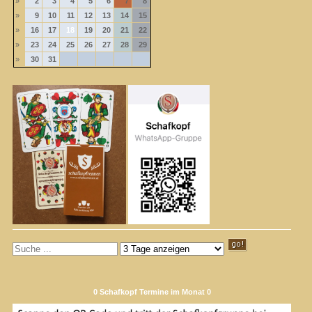
»
2
3
4
5
6
7
8
»
9
10
11
12
13
14
15
»
16
17
18
19
20
21
22
»
23
24
25
26
27
28
29
»
30
31
0 Schafkopf Termine im Monat 0