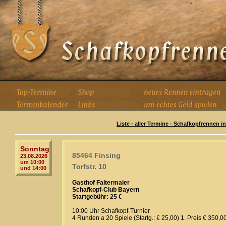
Liste - aller Termine - Schafkopfrennen i
Sonntag
85464 Finsing
23.08.2026
um 10:00
Torfstr. 10
und 14:00
Gasthof Faltermaier
Schafkopf-Club Bayern
Startgebühr: 25 €
10:00 Uhr Schafkopf-Turnier
4 Runden a 20 Spiele (Startg.: € 25,00) 1. Preis € 350,0