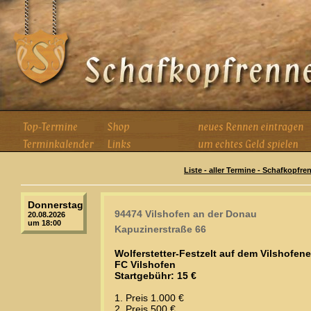
Liste - aller Termine - Schafkopfre
Donnerstag
94474 Vilshofen an der Donau
20.08.2026
um 18:00
Kapuzinerstraße 66
Wolferstetter-Festzelt auf dem Vilshofene
FC Vilshofen
Startgebühr: 15 €
1. Preis 1.000 €
2. Preis 500 €